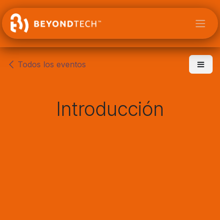
Ir al contenido
Todos los eventos
Introducción