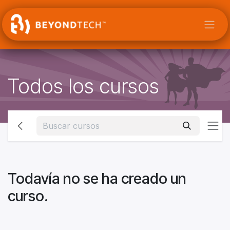
Ir al contenido
Todos los cursos
Todavía no se ha creado un
curso.