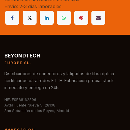
Envío: 2-3 días laborables
BEYONDTECH
EUROPE SL.
Distribuidores de conectores y latiguillos de fibra óptica
certificados para redes FTTH. Fabricación propia, stock
inmediato y entrega en 24h.
NIF: ESB88162896
Avda Fuente Nueva 5, 28108
San Sebastián de los Reyes, Madrid
NAVEGACIÓN