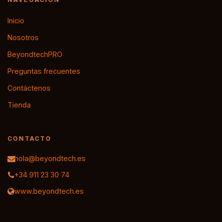
Inicio
Nosotros
BeyondtechPRO
Preguntas frecuentes
Contáctenos
Tienda
CONTACTO
hola@beyondtech.es
+34 911 23 30 74
www.beyondtech.es