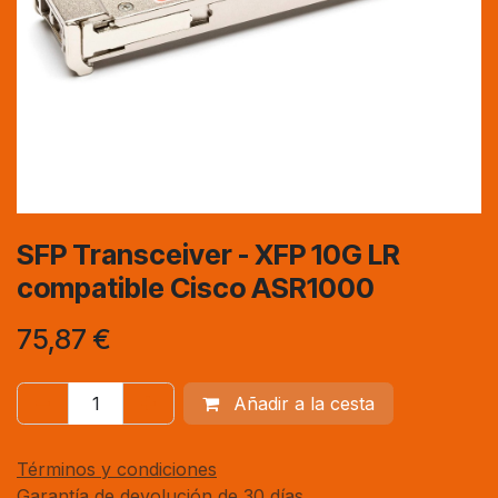
SFP Transceiver - XFP 10G LR
compatible Cisco ASR1000
75,87
€
Añadir a la cesta
Términos y condiciones
Garantía de devolución de 30 días