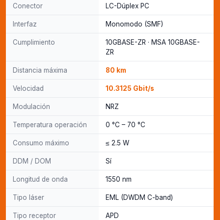
Conector
LC-Dúplex PC
Interfaz
Monomodo (SMF)
Cumplimiento
10GBASE-ZR · MSA 10GBASE-
ZR
Distancia máxima
80 km
Velocidad
10.3125 Gbit/s
Modulación
NRZ
Temperatura operación
0 °C – 70 °C
Consumo máximo
≤ 2.5 W
DDM / DOM
Sí
Longitud de onda
1550 nm
Tipo láser
EML (DWDM C-band)
Tipo receptor
APD