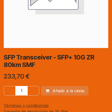
SFP Transceiver - SFP+ 10G ZR
80km SMF
233,70
€
Añadir a la cesta
Términos y condiciones
Garantía de devolución de 30 días