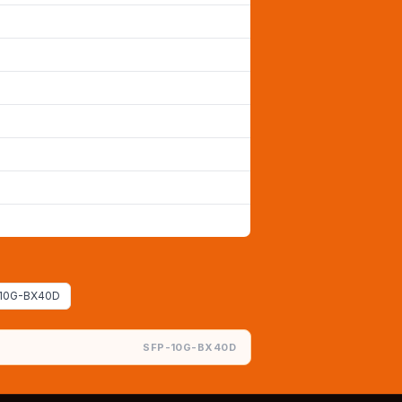
P-10G-BX40D
SFP-10G-BX40D