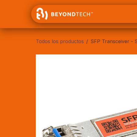
Ir al contenido
Inicio
Todos los productos
SFP Transceiver -