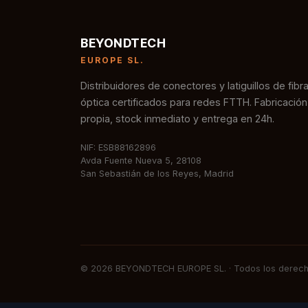
BEYONDTECH
EUROPE SL.
Distribuidores de conectores y latiguillos de fibr
óptica certificados para redes FTTH. Fabricación
propia, stock inmediato y entrega en 24h.
NIF: ESB88162896
Avda Fuente Nueva 5, 28108
San Sebastián de los Reyes, Madrid
© 2026 BEYONDTECH EUROPE SL. · Todos los derech