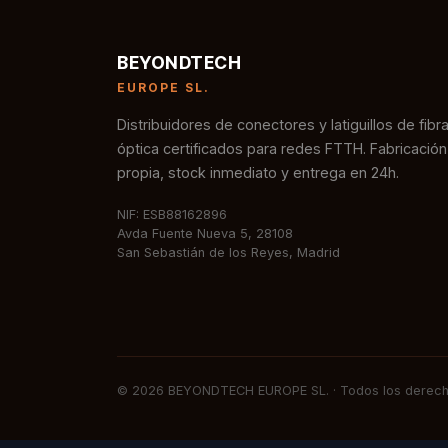
BEYONDTECH
EUROPE SL.
Distribuidores de conectores y latiguillos de fibr
óptica certificados para redes FTTH. Fabricación
propia, stock inmediato y entrega en 24h.
NIF: ESB88162896
Avda Fuente Nueva 5, 28108
San Sebastián de los Reyes, Madrid
© 2026 BEYONDTECH EUROPE SL. · Todos los derech