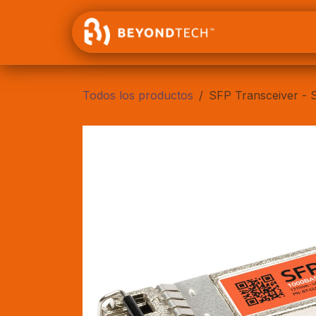
Ir al contenido
Inicio
Todos los productos
SFP Transceiver -