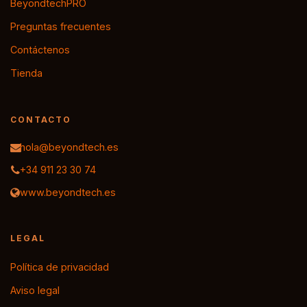
BeyondtechPRO
Preguntas frecuentes
Contáctenos
Tienda
CONTACTO
hola@beyondtech.es
+34 911 23 30 74
www.beyondtech.es
LEGAL
Política de privacidad
Aviso legal