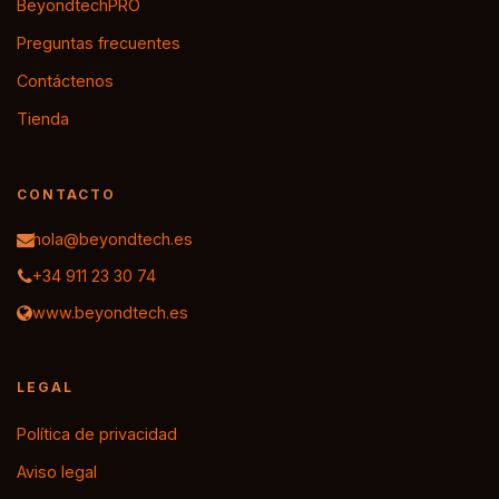
BeyondtechPRO
Preguntas frecuentes
Contáctenos
Tienda
CONTACTO
hola@beyondtech.es
+34 911 23 30 74
www.beyondtech.es
LEGAL
Política de privacidad
Aviso legal