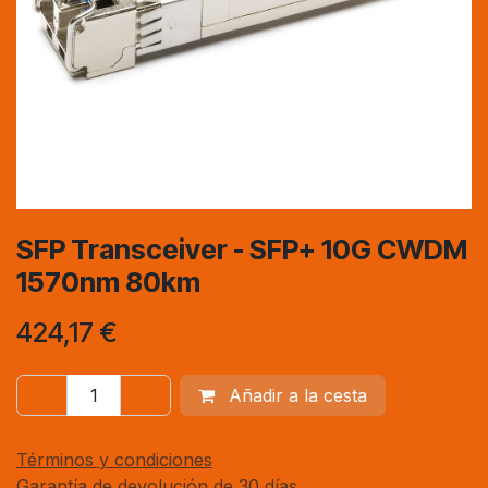
SFP Transceiver - SFP+ 10G CWDM
1570nm 80km
424,17
€
Añadir a la cesta
Términos y condiciones
Garantía de devolución de 30 días